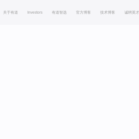
关于有道
Investors
有道智选
官方博客
技术博客
诚聘英