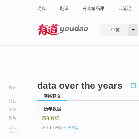
词典
翻译
有道精品课
云笔记
中英
有道 - 网易旗下搜索
data over the years
目录
网络释义
释义
历年数据
翻译
例句
历年数据
基于1个网页
-
相关网页
go