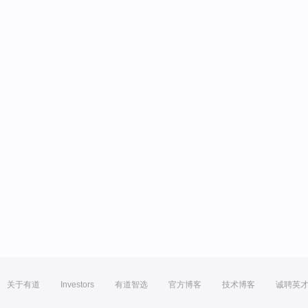
关于有道
Investors
有道智选
官方博客
技术博客
诚聘英