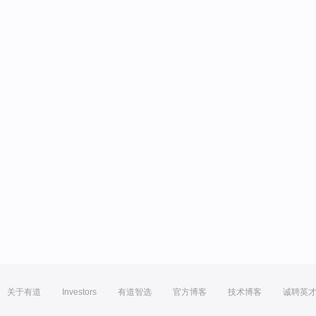
关于有道
Investors
有道智选
官方博客
技术博客
诚聘英