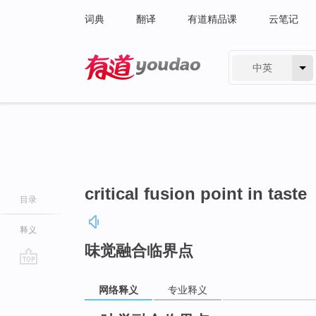
词典
翻译
有道精品课
云笔记
中英
有道 - 网易旗下搜索
critical fusion point in taste
目录
释义
味觉融合临界点
go
网络释义
专业释义
top