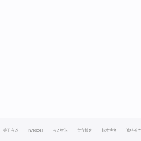
关于有道
Investors
有道智选
官方博客
技术博客
诚聘英