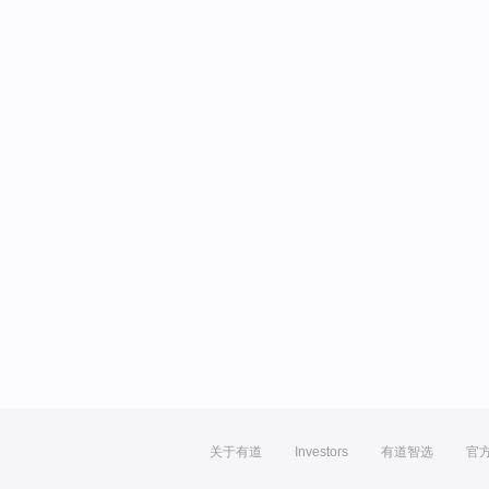
关于有道
Investors
有道智选
官