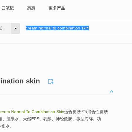
云笔记
惠惠
更多产品
英
ination skin
ream Normal To Combination Skin
适合皮肤:中/混合性皮肤
明质酸、温泉水、天然EPS、乳酸、神经酰胺、微型海绵。功
锁水,