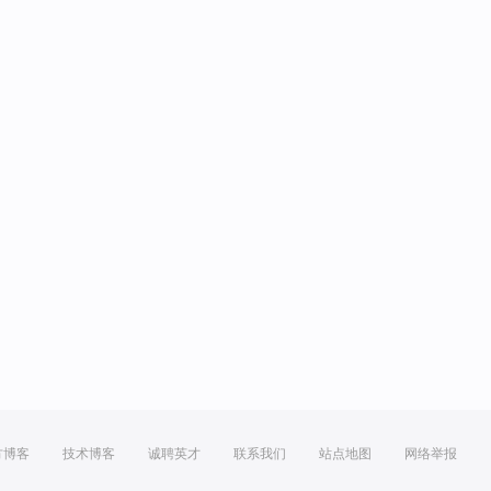
方博客
技术博客
诚聘英才
联系我们
站点地图
网络举报