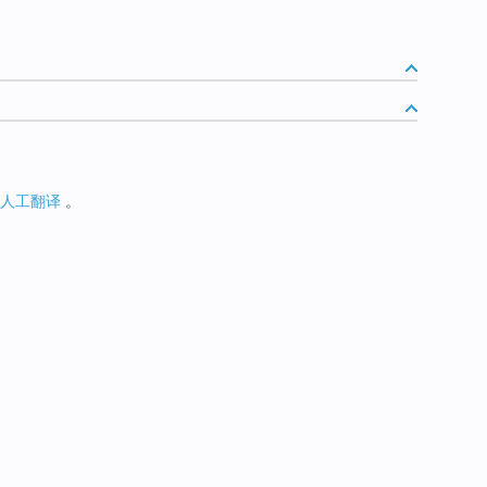
人工翻译
。