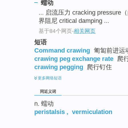
蠕动
... 启流压力 cracking pressure
界阻尼 critical damping ...
基于84个网页
-
相关网页
短语
Command crawing
匍匐前进运
crawing peg exchange rate
爬
crawing pegging
爬行钉住
更多
网络短语
同近义词
n. 蠕动
peristalsis
,
vermiculation