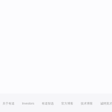
关于有道
Investors
有道智选
官方博客
技术博客
诚聘英