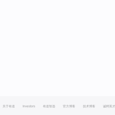
关于有道
Investors
有道智选
官方博客
技术博客
诚聘英