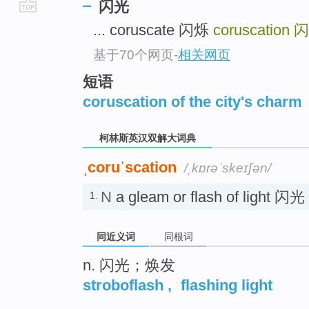
闪光
go
... coruscate 闪烁
coruscation
闪
top
基于70个网页
-
相关网页
短语
coruscation of the city's charm
柯林斯英汉双解大词典
ˌcoruˈscation
/ˌkɒrəˈskeɪʃən/
N
a gleam or flash of light 闪光
1.
同近义词
同根词
n. 闪光；焕发
stroboflash
,
flashing light