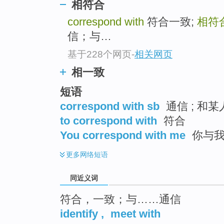
相符合
top
correspond with
符合一致;
相符
信；与…
基于228个网页
-
相关网页
相一致
短语
correspond with sb
通信 ; 和某
to correspond with
符合
You correspond with me
你与我
更多
网络短语
同近义词
符合，一致；与……通信
identify
,
meet with