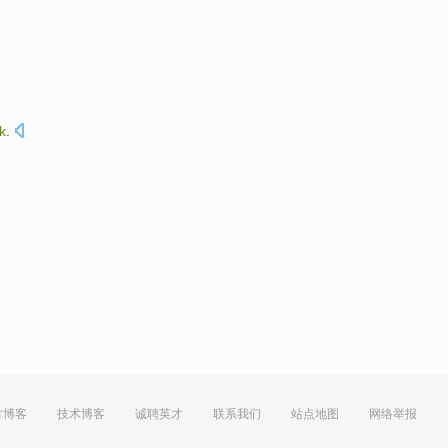
k
.
方博客
技术博客
诚聘英才
联系我们
站点地图
网络举报