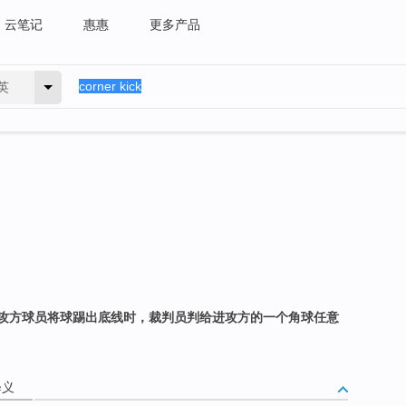
云笔记
惠惠
更多产品
英
攻方球员将球踢出底线时，裁判员判给进攻方的一个角球任意
释义