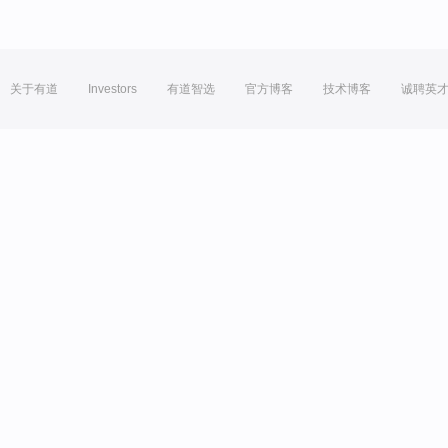
关于有道
Investors
有道智选
官方博客
技术博客
诚聘英