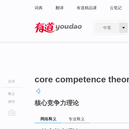
词典
翻译
有道精品课
云笔记
中英
有道 - 网易旗下搜索
core competence theo
目录
释义
核心竞争力理论
例句
网络释义
专业释义
go
top