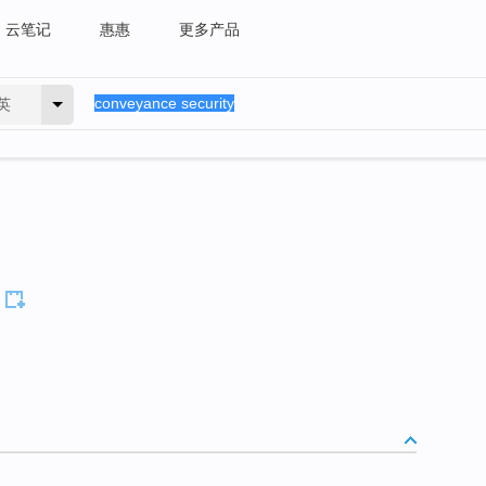
云笔记
惠惠
更多产品
英