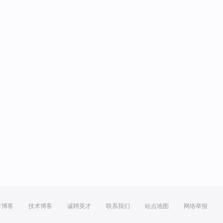
方博客
技术博客
诚聘英才
联系我们
站点地图
网络举报