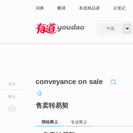
词典
翻译
有道精品课
云笔记
中英
有道 - 网易旗下搜索
conveyance on sale
目录
释义
售卖转易契
go
网络释义
专业释义
top