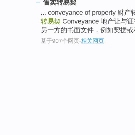
售卖转易契
... conveyance of property 
转易契
Conveyance 地产
另一方的书面文件，例如契据或租约
基于907个网页
-
相关网页