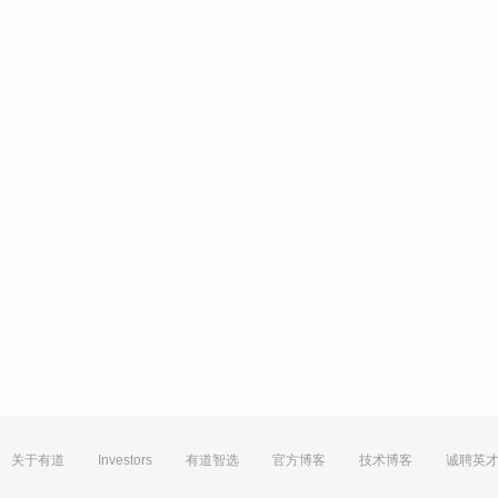
关于有道
Investors
有道智选
官方博客
技术博客
诚聘英