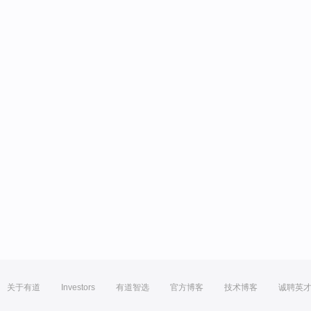
关于有道
Investors
有道智选
官方博客
技术博客
诚聘英