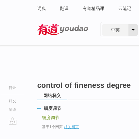
词典
翻译
有道精品课
云笔记
中英
有道 - 网易旗下搜索
control of fineness degree
目录
网络释义
释义
细度调节
翻译
细度调节
基于1个网页
-
相关网页
go
top