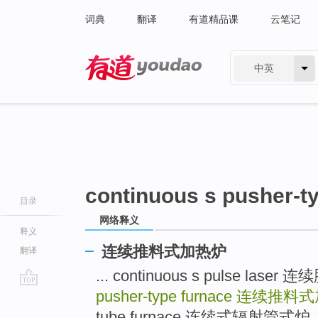
词典
翻译
有道精品课
云笔记
中英
有道 - 网易旗下搜索
continuous s pusher-t
目录
网络释义
释义
连续推料式加热炉
翻译
... continuous s pulse las
pusher-type furnace
连续推料式
go
top
tube furnace 连续式辐射管式炉 ..