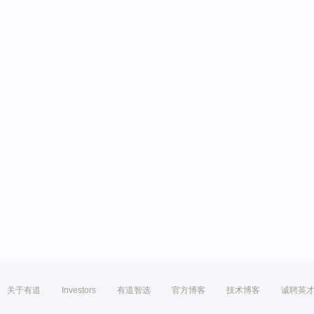
关于有道
Investors
有道智选
官方博客
技术博客
诚聘英