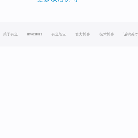
关于有道
Investors
有道智选
官方博客
技术博客
诚聘英