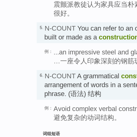
震颤派教徒认为家具应当朴
很好。
N-COUNT
You can refer to an 
5.
built or made as a
constructio
...an impressive steel and gl
例：
…一座令人印象深刻的钢筋
N-COUNT
A grammatical
cons
6.
arrangement of words in a sent
phrase. (语法) 结构
Avoid complex verbal constr
例：
避免复杂的动词结构。
词组短语