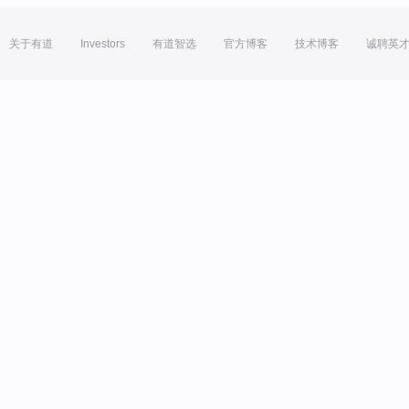
关于有道
Investors
有道智选
官方博客
技术博客
诚聘英