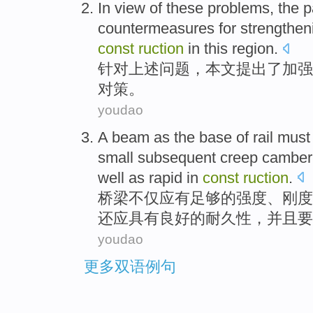
In view
of
these
problems
,
the 
countermeasures
for
strengthen
const
ruction
in this region
.
针对
上述
问题
，
本文
提出
了
加强
对策
。
youdao
A
beam
as the base
of
rail
must
small
subsequent
creep
camber
well as
rapid
in
const
ruction
.
桥梁
不仅应有
足够的
强度
、
刚度
还应
具有良好
的
耐久性
，并且要
youdao
更多双语例句