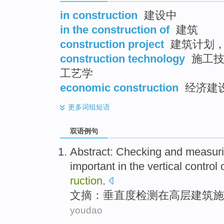
in construction
建设中
in the construction of
建筑
construction project
建筑计划，
construction technology
施工技
工艺学
economic construction
经济建
更多
词组短语
双语例句
Abstract
: Checking and measur
important
in
the
vertical
control
ruction
.
文摘
：
垂直度检测
在
高层
建筑
施
youdao