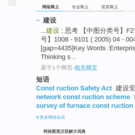
网络释义
专业释义
英英释义
go
top
建设
...
建设
; 思考 【中图分类号】F
号】1008 - 9101 ( 2005) 04
[gap=4435]Key Words :Enterprise
Thinking s ..
基于1个网页
-
相关网页
短语
Const ruction Safety Act
建设安
network const ruction scheme
survey of furnace const ruction
更多
网络短语
柯林斯英汉双解大词典