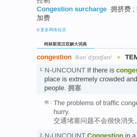
控制
Congestion surcharge
拥挤费 ;
加费
更多
网络短语
柯林斯英汉双解大词典
congestion
TE
/kənˈdʒɛstʃən/
N-UNCOUNT
If there is
conge
1.
place is extremely crowded and 
people. 拥塞
The problems of traffic conge
例：
hurry.
交通堵塞问题不会很快消失
N-UNCOUNT
Congestion
in a
2.