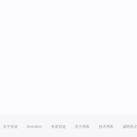
关于有道
Investors
有道智选
官方博客
技术博客
诚聘英