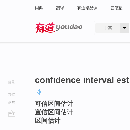
词典
翻译
有道精品课
云笔记
中英
有道 - 网易旗下搜索
confidence interval es
目录
释义
可信区间估计
例句
置信区间估计
区间估计
go
top