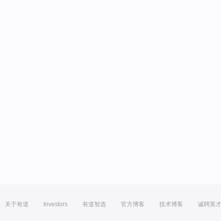
关于有道
Investors
有道智选
官方博客
技术博客
诚聘英