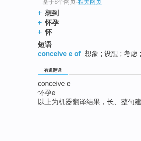
基于8个网页
-
相关网页
想到
怀孕
怀
短语
conceive e of
想象 ; 设想 ; 考虑 
有道翻译
conceive e
怀孕e
以上为机器翻译结果，长、整句