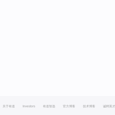
关于有道
Investors
有道智选
官方博客
技术博客
诚聘英