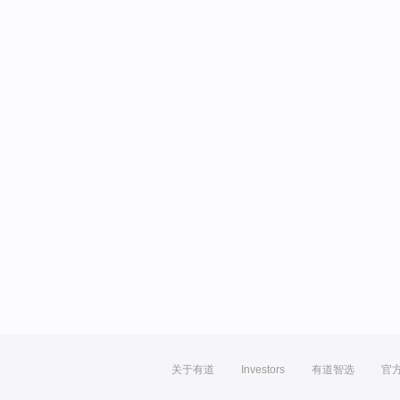
关于有道
Investors
有道智选
官