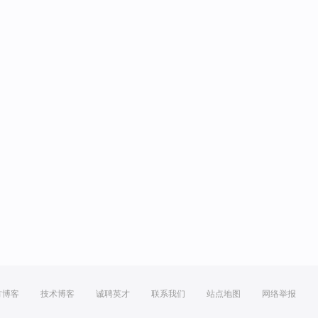
方博客
技术博客
诚聘英才
联系我们
站点地图
网络举报