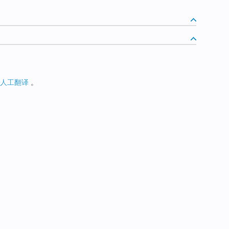
人工翻译
。