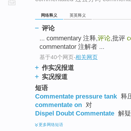
go
网络释义
英英释义
top
评论
... commentary 注释,
评论
,批评
c
commentator 注解者 ...
基于40个网页
-
相关网页
作实况报道
实况报道
短语
Commentate pressure tank
释
commentate on
对
Dispel Doubt Commentate
解疑
更多
网络短语