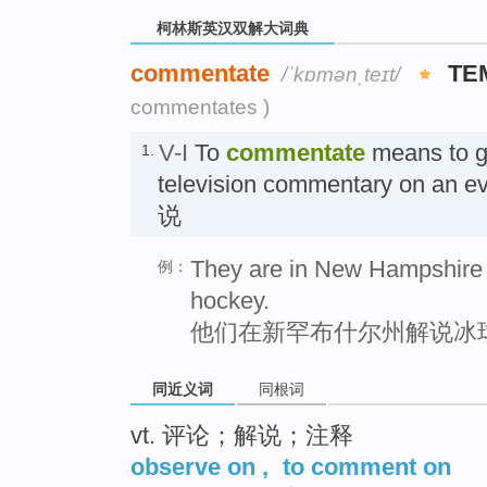
柯林斯英汉双解大词典
commentate
TE
/ˈkɒmənˌteɪt/
commentates )
V-I
To
commentate
means to gi
1.
television commentary on a
说
They are in New Hampshire 
例：
hockey.
他们在新罕布什尔州解说冰
同近义词
同根词
vt. 评论；解说；注释
observe on
,
to comment on