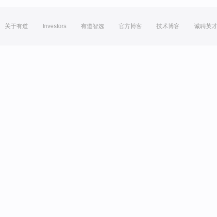
关于有道
Investors
有道智选
官方博客
技术博客
诚聘英