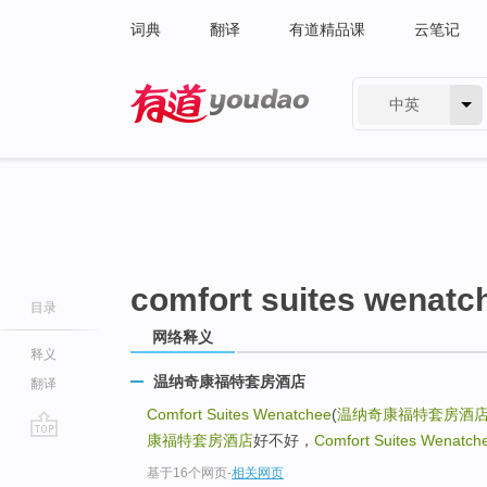
词典
翻译
有道精品课
云笔记
中英
有道 - 网易旗下搜索
comfort suites wenatc
目录
网络释义
释义
温纳奇康福特套房酒店
翻译
Comfort Suites Wenatchee
(
温纳奇康福特套房酒
康福特套房酒店
好不好，
Comfort Suites Wenatch
go
基于16个网页
-
相关网页
top