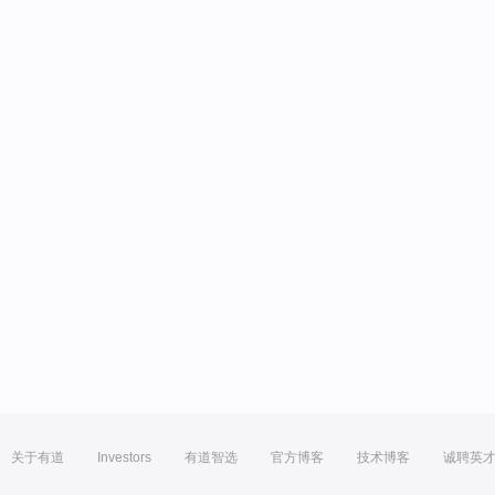
关于有道
Investors
有道智选
官方博客
技术博客
诚聘英