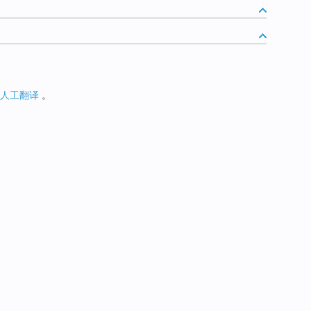
人工翻译
。