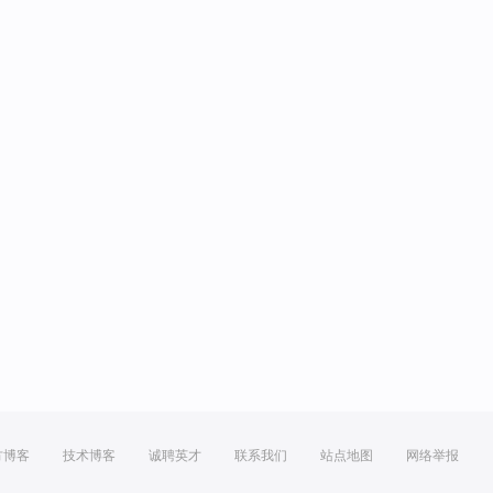
方博客
技术博客
诚聘英才
联系我们
站点地图
网络举报