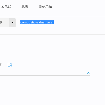
云笔记
惠惠
更多产品
英
r