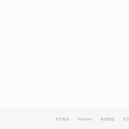
关于有道
Investors
有道智选
官