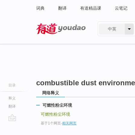
词典
翻译
有道精品课
云笔记
中英
有道 - 网易旗下搜索
combustible dust environme
目录
网络释义
释义
可燃性粉尘环境
翻译
可燃性粉尘环境
基于1个网页
-
相关网页
go
top