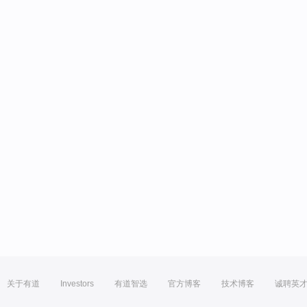
关于有道
Investors
有道智选
官方博客
技术博客
诚聘英