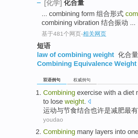
化合量
[化学]
... combining form 组合形式
com
combining vibration 结合振动 ...
基于481个网页
-
相关网页
短语
law of combining weight
化合量
Combining Equivalence Weight 
双语例句
权威例句
Combining
exercise
with
a diet
to
lose
weight
.
运动
与
节食
结合
也许
是
减肥
最
有
youdao
Combining
many layers
into on