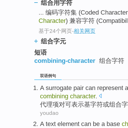
组合用字符
... 编码字符集 (Coded Character
Character
) 兼容字符 (Compatibility
基于24个网页
-
相关网页
组合字元
短语
combining-character
组合字符
双语例句
A
surrogate pair
can
represent 
combining
character
.
代理
项对
可
表示
基
字符
或
组合
字
youdao
A
text
element
can be
a
base
ch