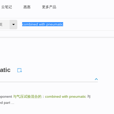
云笔记
惠惠
更多产品
英
atic
mponent
与气压试验混合的
：
combined with pneumatic
与
art ...