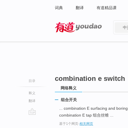
词典
翻译
有道精品课
中
有道 - 网易旗下搜索
combination e switch
目录
网络释义
释义
组合开关
翻译
... combination E surfacing and bo
combination E tap 组合丝锥 ...
go
基于1个网页
-
相关网页
top