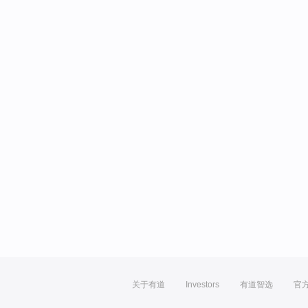
关于有道
Investors
有道智选
官