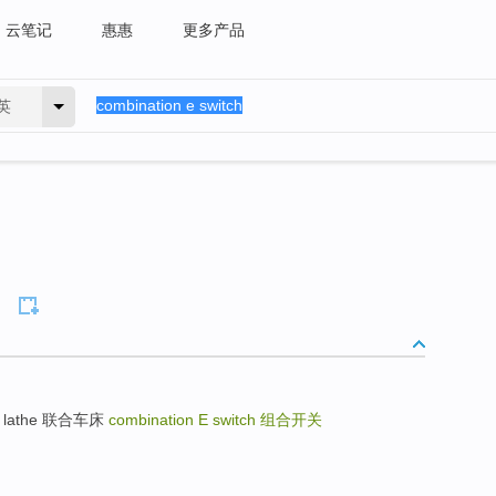
云笔记
惠惠
更多产品
英
ring lathe 联合车床
combination E switch
组合开关