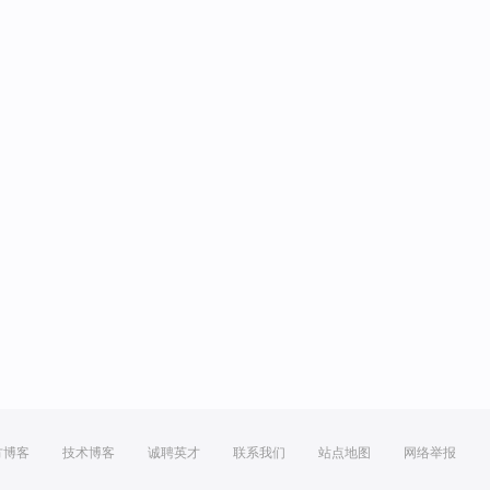
方博客
技术博客
诚聘英才
联系我们
站点地图
网络举报