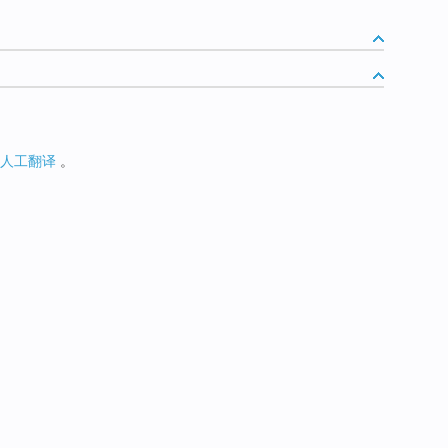
人工翻译
。