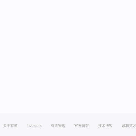
关于有道
Investors
有道智选
官方博客
技术博客
诚聘英