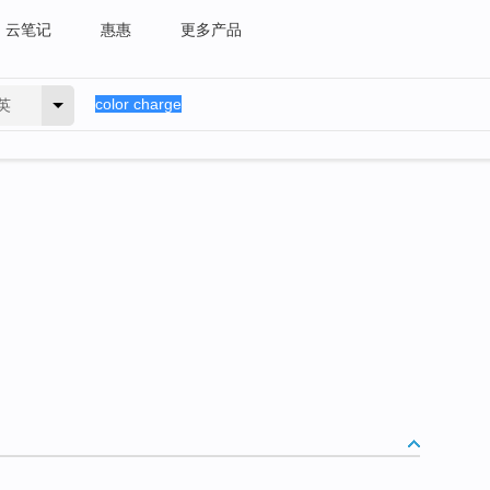
云笔记
惠惠
更多产品
英