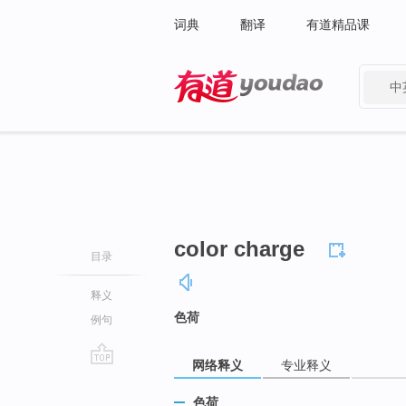
词典
翻译
有道精品课
中
有道 - 网易旗下搜索
color charge
目录
释义
色荷
例句
网络释义
专业释义
go
top
色荷