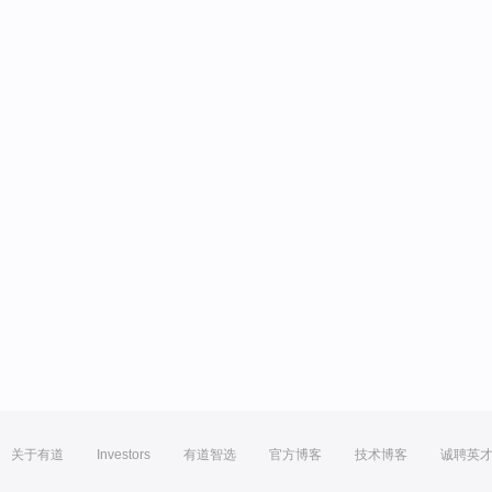
关于有道
Investors
有道智选
官方博客
技术博客
诚聘英