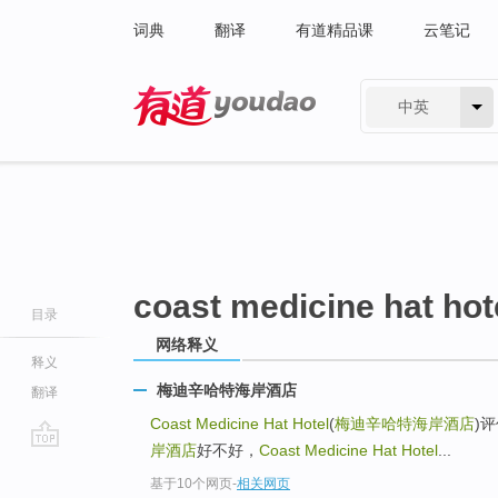
词典
翻译
有道精品课
云笔记
中英
有道 - 网易旗下搜索
coast medicine hat hot
目录
网络释义
释义
梅迪辛哈特海岸酒店
翻译
Coast Medicine Hat Hotel
(
梅迪辛哈特海岸酒店
)
岸酒店
好不好，
Coast Medicine Hat Hotel
...
go
基于10个网页
-
相关网页
top