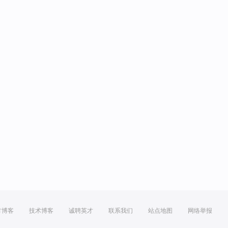
方博客
技术博客
诚聘英才
联系我们
站点地图
网络举报