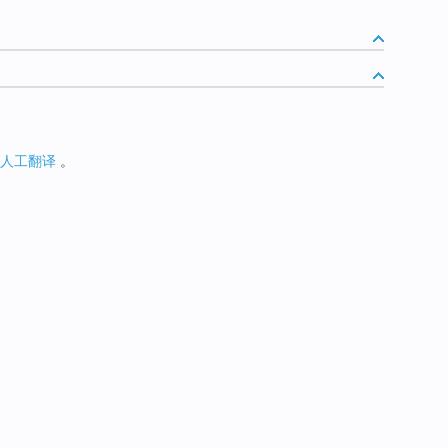
人工翻译
。