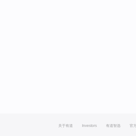
关于有道
Investors
有道智选
官