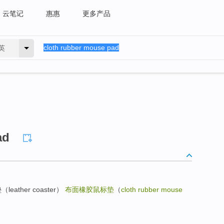
云笔记
惠惠
更多产品
英
ad
（leather coaster）
布面橡胶鼠标垫
（
cloth rubber mouse