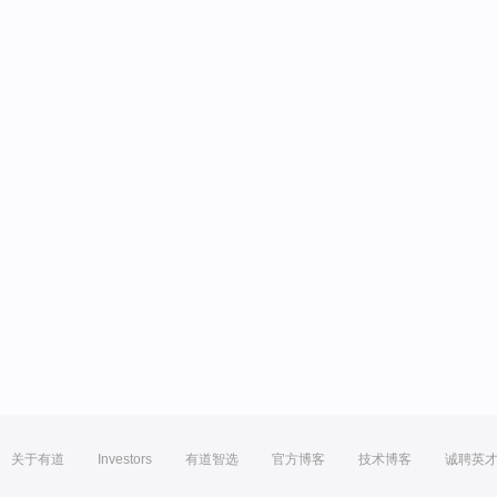
关于有道
Investors
有道智选
官方博客
技术博客
诚聘英