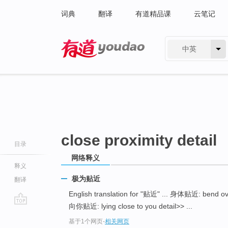
词典
翻译
有道精品课
云笔记
中英
有道 - 网易旗下搜索
close proximity detail
目录
网络释义
释义
极为贴近
翻译
English translation for "贴近" ... 身体贴近: bend ov
向你贴近: lying close to you detail>> ...
go
基于1个网页
-
相关网页
top