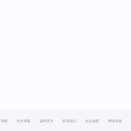
方博客
技术博客
诚聘英才
联系我们
站点地图
网络举报