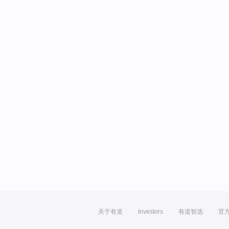
关于有道
Investors
有道智选
官