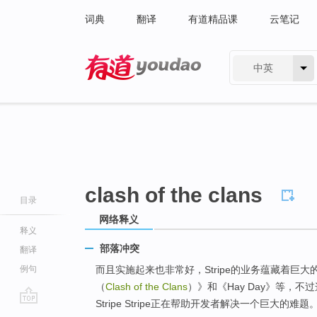
词典
翻译
有道精品课
云笔记
中英
有道 - 网易旗下搜索
clash of the clans
目录
网络释义
释义
部落冲突
翻译
例句
而且实施起来也非常好，Stripe的业务蕴藏着巨
（
Clash of the Clans
）》和《Hay Day》等，
Stripe Stripe正在帮助开发者解决一个巨大的难题
go