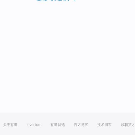
关于有道
Investors
有道智选
官方博客
技术博客
诚聘英