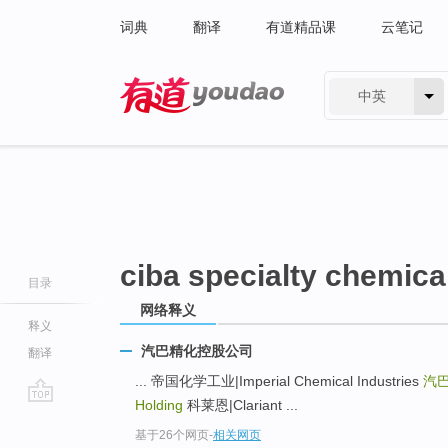
词典
翻译
有道精品课
云笔记
中英
有道 - 网易旗下搜索
ciba specialty chemica
目录
网络释义
释义
汽巴精化控股公司
翻译
... 帝国化学工业|Imperial Chemical Industries
汽
Holding
科莱恩|Clariant ...
go
基于26个网页
-
相关网页
top