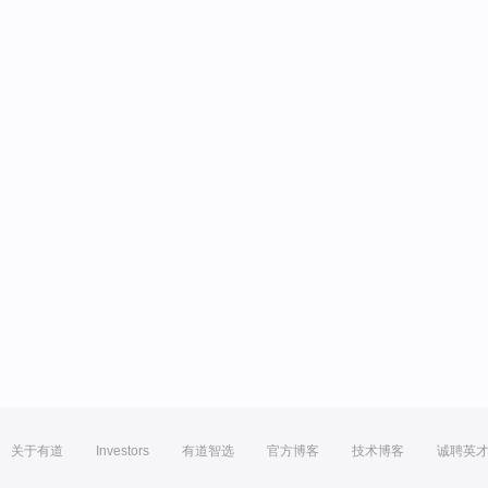
关于有道
Investors
有道智选
官方博客
技术博客
诚聘英