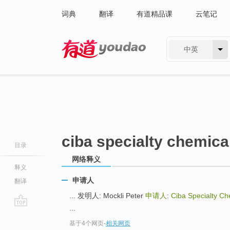
词典
翻译
有道精品课
云笔记
中英
有道 - 网易旗下搜索
ciba specialty chemica
目录
网络释义
释义
申请人
翻译
... 发明人: Mockli Peter
申请人
:
Ciba Specialty Ch
...
go
基于4个网页
-
相关网页
top