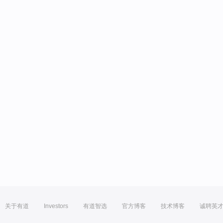
关于有道
Investors
有道智选
官方博客
技术博客
诚聘英