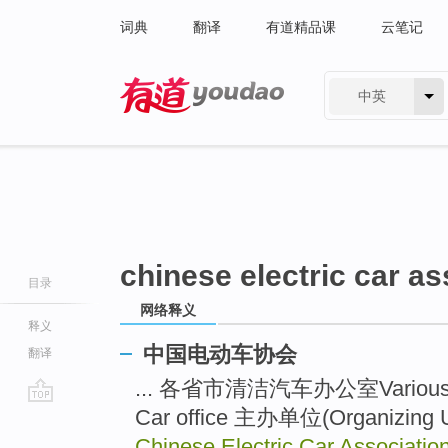
词典
翻译
有道精品课
云笔记
中英
有道 - 网易旗下搜索
chinese electric car as
目录
网络释义
释义
中国电动车协会
翻译
... 各省市清洁汽车办公室Various prov
Car office 主办单位(Organizing 
go
top
Chinese Electric Car Associatio