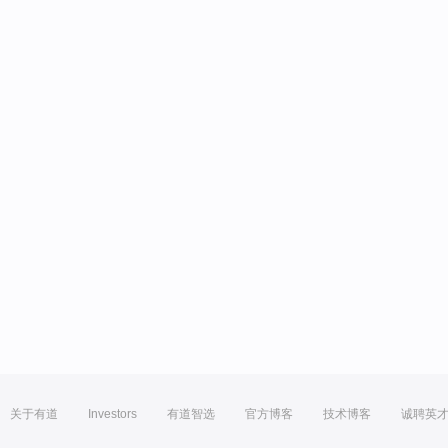
关于有道
Investors
有道智选
官方博客
技术博客
诚聘英