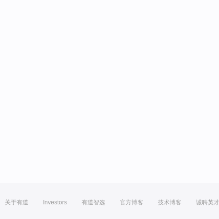
关于有道
Investors
有道智选
官方博客
技术博客
诚聘英