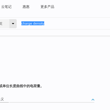
云笔记
惠惠
更多产品
英
或单位长度曲线中的电荷量。
释义