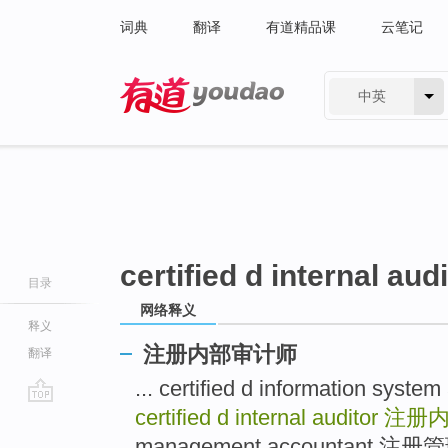
词典
翻译
有道精品课
云笔记
中英
有道 - 网易旗下搜索
certified d internal aud
目录
网络释义
释义
注册内部审计师
翻译
... certified d information
certified d internal auditor
注册
go
top
management accountant 注册