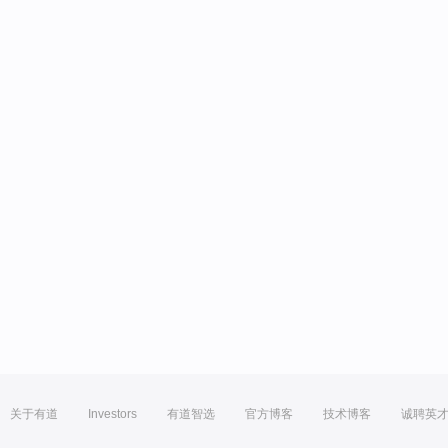
关于有道
Investors
有道智选
官方博客
技术博客
诚聘英