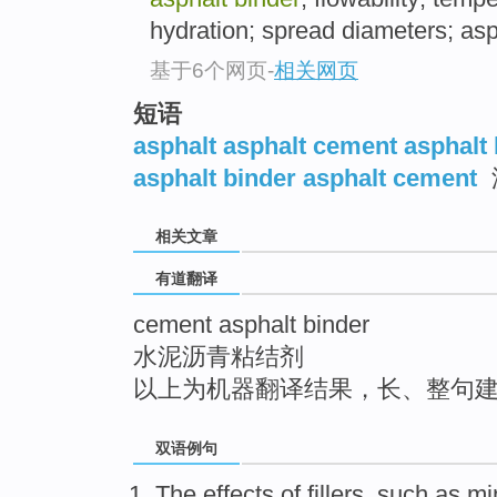
top
hydration; spread diameters; asp
基于6个网页
-
相关网页
短语
asphalt asphalt cement asphalt 
asphalt binder asphalt cement
相关文章
有道翻译
cement asphalt binder
水泥沥青粘结剂
以上为机器翻译结果，长、整句
双语例句
The
effects
of
fillers
, such as min