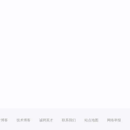
方博客
技术博客
诚聘英才
联系我们
站点地图
网络举报