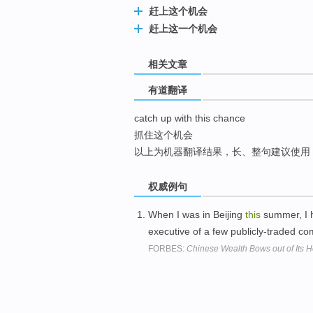
赶上这个机会
top
赶上这一个机会
相关文章
有道翻译
catch up with this chance
抓住这个机会
以上为机器翻译结果，长、整句建议使用
权威例句
When I was in Beijing
this
summer, I 
executive of a few publicly-traded c
FORBES:
Chinese Wealth Bows out of Its