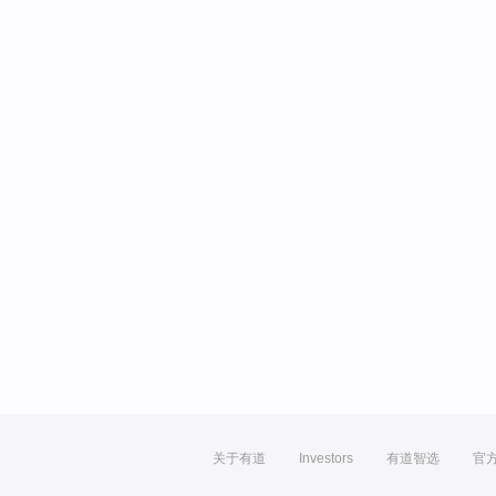
关于有道
Investors
有道智选
官