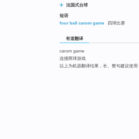
法国式台球
短语
four ball carom game
四球比赛
有道翻译
carom game
连撞两球游戏
以上为机器翻译结果，长、整句建议使用