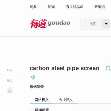
词典
翻译
有道精品课
云笔记
中英
有道 - 网易旗下搜索
carbon steel pipe screen
目录
释义
碳钢筛管
go
网络释义
专业释义
top
碳钢筛管