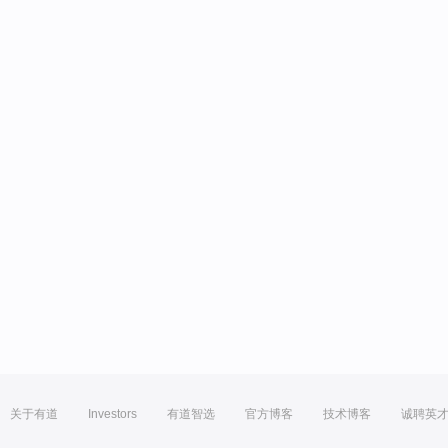
关于有道
Investors
有道智选
官方博客
技术博客
诚聘英