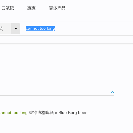
云笔记
惠惠
更多产品
英
annot too long
碧特博格啤酒 » Blue Borg beer ...