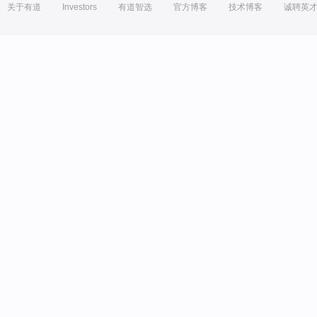
关于有道
Investors
有道智选
官方博客
技术博客
诚聘英