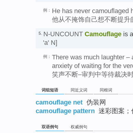
He has never camouflaged his
例：
他从不掩饰自己想不断提升
N-UNCOUNT
Camouflage
is 
5.
'a' N]
There was much laughter – a
例：
anxiety of waiting for the verd
笑声不断–审判中等待裁决
词组短语
同近义词
同根词
camouflage net
伪装网
camouflage pattern
迷彩图案；
双语例句
权威例句